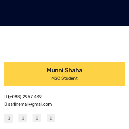
Munni Shaha
MSC Student
(+088) 2957 439
sarlinemail@gmail.com